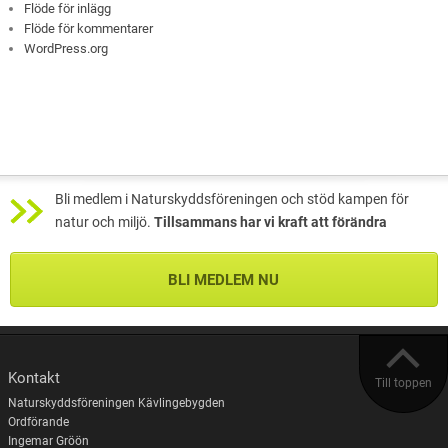
Flöde för inlägg
Flöde för kommentarer
WordPress.org
Bli medlem i Naturskyddsföreningen och stöd kampen för
natur och miljö.
Tillsammans har vi kraft att förändra
BLI MEDLEM NU
Kontakt
Till toppen
Naturskyddsföreningen Kävlingebygden
Ordförande
Ingemar Gröön