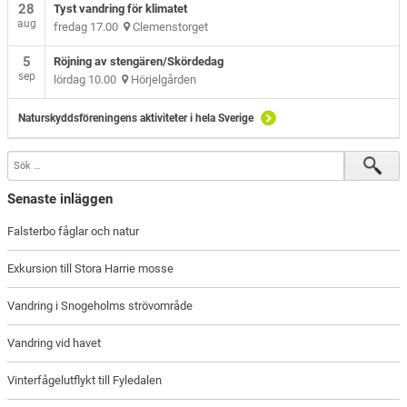
28
Tyst vandring för klimatet
aug
fredag 17.00
Clemenstorget
5
Röjning av stengären/Skördedag
sep
lördag 10.00
Hörjelgården
Naturskyddsföreningens aktiviteter i hela Sverige
Senaste inläggen
Falsterbo fåglar och natur
Exkursion till Stora Harrie mosse
Vandring i Snogeholms strövområde
Vandring vid havet
Vinterfågelutflykt till Fyledalen