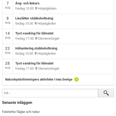
7
Äng- och liekurs
aug
fredag 10.00
Hörjelgården
8
Lieslåtter stubbskottsäng
aug
lördag 10.00
Hörjelgården
14
Tyst vandring för klimatet
aug
fredag 17.00
Clemenstorget
22
Höhantering stubbskottsäng
aug
lördag 10.00
Hörjelgården
28
Tyst vandring för klimatet
aug
fredag 17.00
Clemenstorget
Naturskyddsföreningens aktiviteter i hela Sverige
Senaste inläggen
Falsterbo fåglar och natur