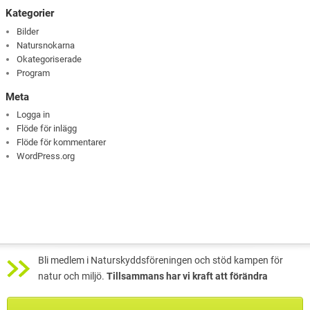
Kategorier
Bilder
Natursnokarna
Okategoriserade
Program
Meta
Logga in
Flöde för inlägg
Flöde för kommentarer
WordPress.org
Bli medlem i Naturskyddsföreningen och stöd kampen för
natur och miljö.
Tillsammans har vi kraft att förändra